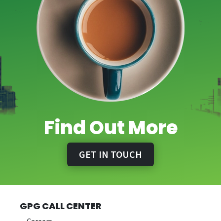
Find Out More
GET IN TOUCH
GPG CALL CENTER
Careers