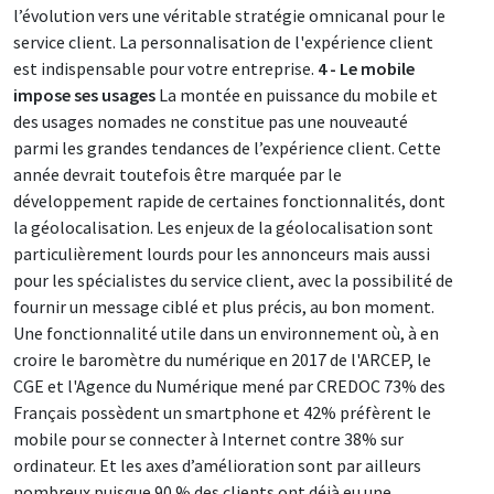
l’évolution vers une véritable stratégie omnicanal pour le
service client. La personnalisation de l'expérience client
est indispensable pour votre entreprise.
4 - Le mobile
impose ses usages
La montée en puissance du mobile et
des usages nomades ne constitue pas une nouveauté
parmi les grandes tendances de l’expérience client. Cette
année devrait toutefois être marquée par le
développement rapide de certaines fonctionnalités, dont
la géolocalisation. Les enjeux de la géolocalisation sont
particulièrement lourds pour les annonceurs mais aussi
pour les spécialistes du service client, avec la possibilité de
fournir un message ciblé et plus précis, au bon moment.
Une fonctionnalité utile dans un environnement où, à en
croire le baromètre du numérique en 2017 de l'ARCEP, le
CGE et l'Agence du Numérique mené par CREDOC 73% des
Français possèdent un smartphone et 42% préfèrent le
mobile pour se connecter à Internet contre 38% sur
ordinateur. Et les axes d’amélioration sont par ailleurs
nombreux puisque 90 % des clients ont déjà eu une