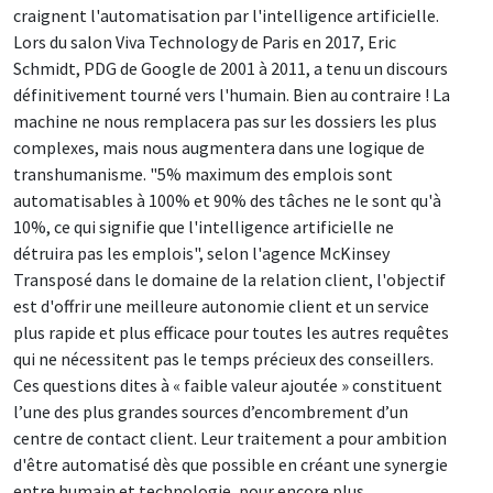
craignent l'automatisation par l'intelligence artificielle.
Lors du salon Viva Technology de Paris en 2017, Eric
Schmidt, PDG de Google de 2001 à 2011, a tenu un discours
définitivement tourné vers l'humain. Bien au contraire ! La
machine ne nous remplacera pas sur les dossiers les plus
complexes, mais nous augmentera dans une logique de
transhumanisme. "5% maximum des emplois sont
automatisables à 100% et 90% des tâches ne le sont qu'à
10%, ce qui signifie que l'intelligence artificielle ne
détruira pas les emplois", selon l'agence McKinsey
Transposé dans le domaine de la relation client, l'objectif
est d'offrir une meilleure autonomie client et un service
plus rapide et plus efficace pour toutes les autres requêtes
qui ne nécessitent pas le temps précieux des conseillers.
Ces questions dites à « faible valeur ajoutée » constituent
l’une des plus grandes sources d’encombrement d’un
centre de contact client. Leur traitement a pour ambition
d'être automatisé dès que possible en créant une synergie
entre humain et technologie, pour encore plus