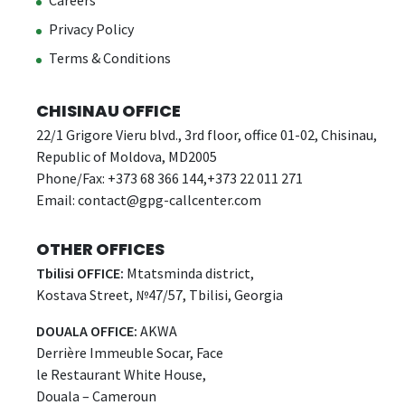
Privacy Policy
Terms & Conditions
CHISINAU OFFICE
22/1 Grigore Vieru blvd., 3rd floor, office 01-02, Chisinau,
Republic of Moldova, MD2005
Phone/Fax: +373 68 366 144,+373 22 011 271
Email:
contact@gpg-callcenter.com
OTHER OFFICES
Tbilisi OFFICE:
Mtatsminda district,
Kostava Street, №47/57, Tbilisi, Georgia
DOUALA OFFICE:
AKWA
Derrière Immeuble Socar, Face
le Restaurant White House,
Douala – Cameroun