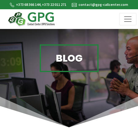
+373 68 366 144, +373 22 011 271
contact@gpg-callcenter.com
BLOG