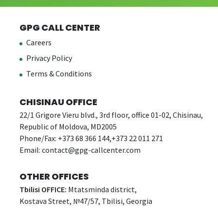
GPG CALL CENTER
Careers
Privacy Policy
Terms & Conditions
CHISINAU OFFICE
22/1 Grigore Vieru blvd., 3rd floor, office 01-02, Chisinau,
Republic of Moldova, MD2005
Phone/Fax: +373 68 366 144,+373 22 011 271
Email:
contact@gpg-callcenter.com
OTHER OFFICES
Tbilisi OFFICE:
Mtatsminda district,
Kostava Street, №47/57, Tbilisi, Georgia