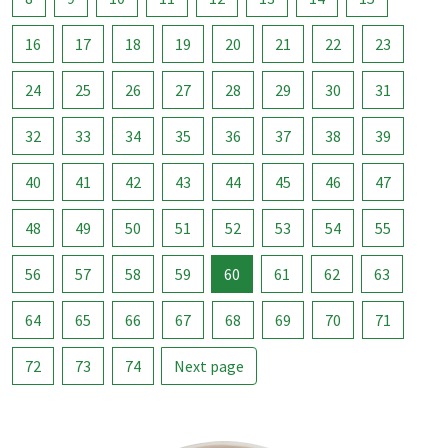
16
17
18
19
20
21
22
23
24
25
26
27
28
29
30
31
32
33
34
35
36
37
38
39
40
41
42
43
44
45
46
47
48
49
50
51
52
53
54
55
56
57
58
59
60
61
62
63
64
65
66
67
68
69
70
71
72
73
74
Next page