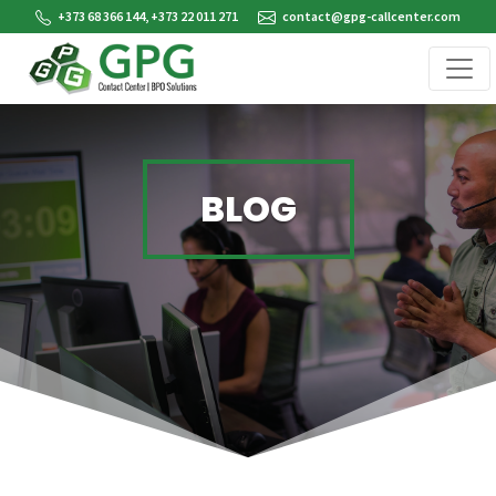
+373 68 366 144, +373 22 011 271
contact@gpg-callcenter.com
BLOG