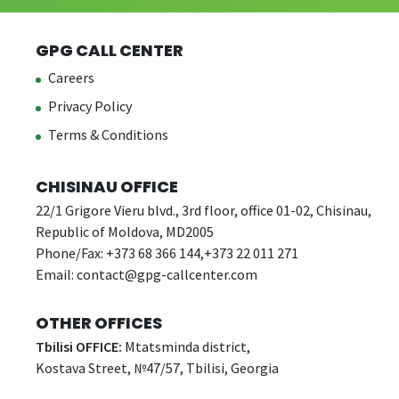
GPG CALL CENTER
Careers
Privacy Policy
Terms & Conditions
CHISINAU OFFICE
22/1 Grigore Vieru blvd., 3rd floor, office 01-02, Chisinau,
Republic of Moldova, MD2005
Phone/Fax: +373 68 366 144,+373 22 011 271
Email:
contact@gpg-callcenter.com
OTHER OFFICES
Tbilisi OFFICE:
Mtatsminda district,
Kostava Street, №47/57, Tbilisi, Georgia