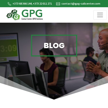
+373 68 366 144, +373 22 011 271
contact@gpg-callcenter.com
BLOG